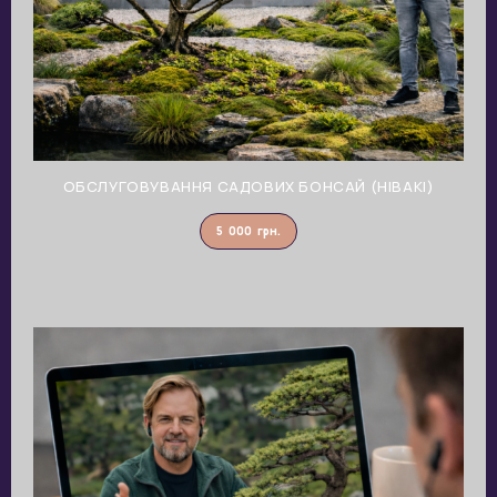
ОБСЛУГОВУВАННЯ САДОВИХ БОНСАЙ (НІВАКІ)
5 000
грн.