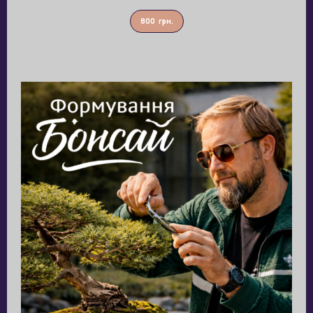
800
грн.