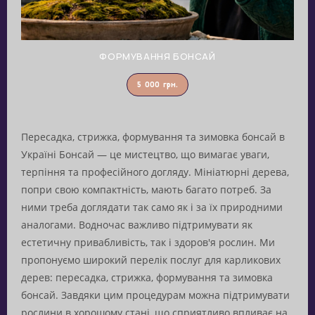
ФОРМУВАННЯ БОНСАЙ
5 000
грн.
Пересадка, стрижка, формування та зимовка бонсай в
Україні Бонсай — це мистецтво, що вимагає уваги,
терпіння та професійного догляду. Мініатюрні дерева,
попри свою компактність, мають багато потреб. За
ними треба доглядати так само як і за їх природними
аналогами. Водночас важливо підтримувати як
естетичну привабливість, так і здоров'я рослин. Ми
пропонуємо широкий перелік послуг для карликових
дерев: пересадка, стрижка, формування та зимовка
бонсай. Завдяки цим процедурам можна підтримувати
рослини в хорошому стані, що сприятливо впливає на