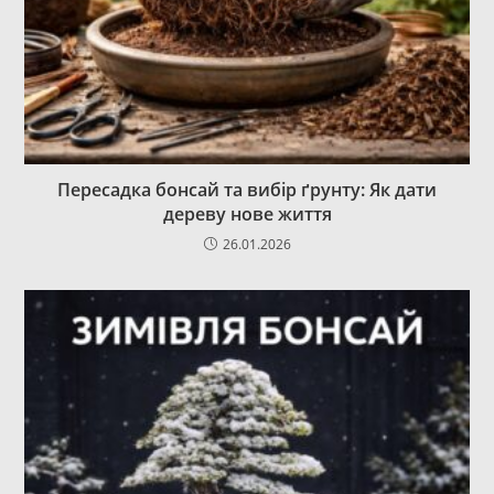
Пересадка бонсай та вибір ґрунту: Як дати
дереву нове життя
26.01.2026