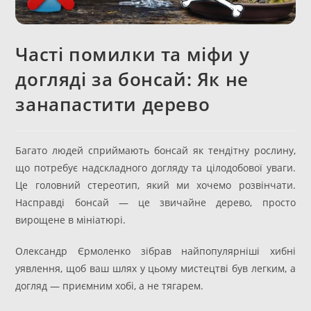
Часті помилки та міфи у
догляді за бонсай: Як не
занапастити дерево
Багато людей сприймають бонсай як тендітну рослину,
що потребує надскладного догляду та цілодобової уваги.
Це головний стереотип, який ми хочемо розвінчати.
Насправді бонсай — це звичайне дерево, просто
вирощене в мініатюрі.
Олександр Єрмоленко зібрав найпопулярніші хибні
уявлення, щоб ваш шлях у цьому мистецтві був легким, а
догляд — приємним хобі, а не тягарем.