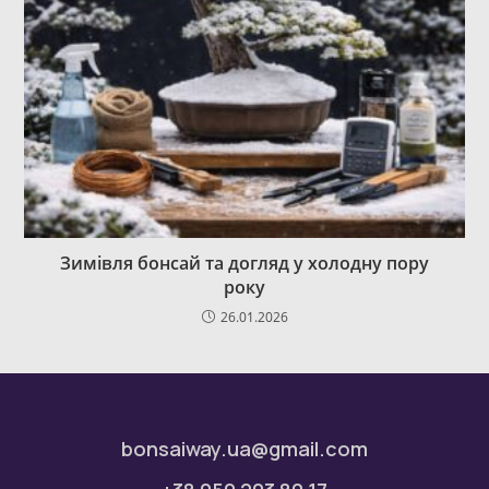
Зимівля бонсай та догляд у холодну пору
року
26.01.2026
bonsaiway.ua@gmail.com