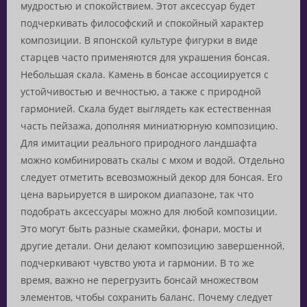
мудростью и спокойствием. Этот аксессуар будет
подчеркивать философский и спокойный характер
композиции. В японской культуре фигурки в виде
старцев часто применяются для украшения бонсая.
Небольшая скала. Камень в бонсае ассоциируется с
устойчивостью и вечностью, а также с природной
гармонией. Скала будет выглядеть как естественная
часть пейзажа, дополняя миниатюрную композицию.
Для имитации реального природного ландшафта
можно комбинировать скалы с мхом и водой. Отдельно
следует отметить всевозможный декор для бонсая. Его
цена варьируется в широком диапазоне, так что
подобрать аксессуары можно для любой композиции.
Это могут быть разные скамейки, фонари, мосты и
другие детали. Они делают композицию завершенной,
подчеркивают чувство уюта и гармонии. В то же
время, важно не перегрузить бонсай множеством
элементов, чтобы сохранить баланс. Почему следует