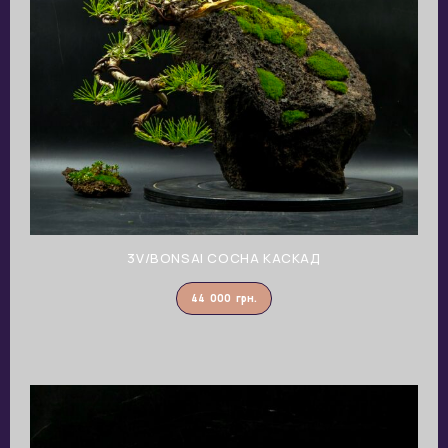
3V/BONSAI СОСНА КАСКАД
44 000
грн.