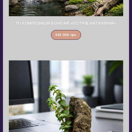
11/ КОМПОЗИЦІЯ БОНСАЙ «ОСТРІВ НАТХНЕННЯ»
630 000
грн.