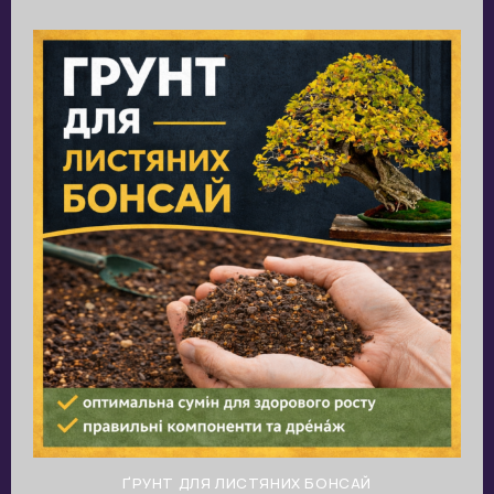
ҐРУНТ ДЛЯ ЛИСТЯНИХ БОНСАЙ