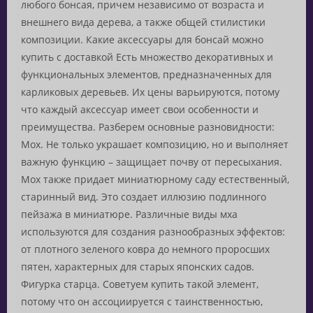
любого бонсая, причем независимо от возраста и
внешнего вида дерева, а также общей стилистики
композиции. Какие аксессуары для бонсай можно
купить с доставкой Есть множество декоративных и
функциональных элементов, предназначенных для
карликовых деревьев. Их цены варьируются, потому
что каждый аксессуар имеет свои особенности и
преимущества. Разберем основные разновидности:
Мох. Не только украшает композицию, но и выполняет
важную функцию – защищает почву от пересыхания.
Мох также придает миниатюрному саду естественный,
старинный вид. Это создает иллюзию подлинного
пейзажа в миниатюре. Различные виды мха
используются для создания разнообразных эффектов:
от плотного зеленого ковра до немного проросших
пятен, характерных для старых японских садов.
Фигурка старца. Советуем купить такой элемент,
потому что он ассоциируется с таинственностью,