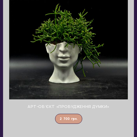
АРТ-ОБ’ЄКТ «ПРОБУДЖЕННЯ ДУМКИ»
2 700
грн.