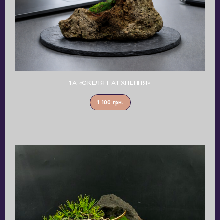
1A «СКЕЛЯ НАТХНЕННЯ»
1 100
грн.