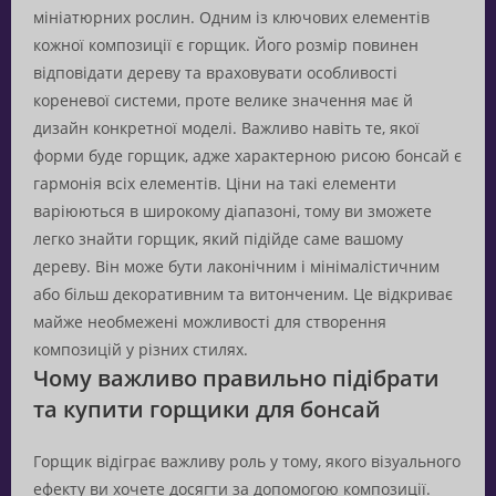
мініатюрних рослин. Одним із ключових елементів
кожної композиції є горщик. Його розмір повинен
відповідати дереву та враховувати особливості
кореневої системи, проте велике значення має й
дизайн конкретної моделі. Важливо навіть те, якої
форми буде горщик, адже характерною рисою бонсай є
гармонія всіх елементів. Ціни на такі елементи
варіюються в широкому діапазоні, тому ви зможете
легко знайти горщик, який підійде саме вашому
дереву. Він може бути лаконічним і мінімалістичним
або більш декоративним та витонченим. Це відкриває
майже необмежені можливості для створення
композицій у різних стилях.
Чому важливо правильно підібрати
та купити горщики для бонсай
Горщик відіграє важливу роль у тому, якого візуального
ефекту ви хочете досягти за допомогою композиції.