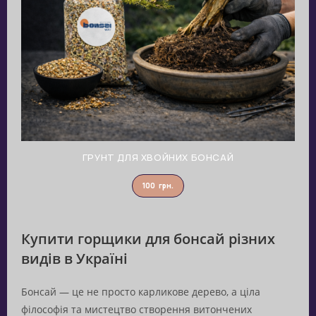
ГРУНТ ДЛЯ ХВОЙНИХ БОНСАЙ
100
грн.
Купити горщики для бонсай різних
видів в Україні
Бонсай — це не просто карликове дерево, а ціла
філософія та мистецтво створення витончених