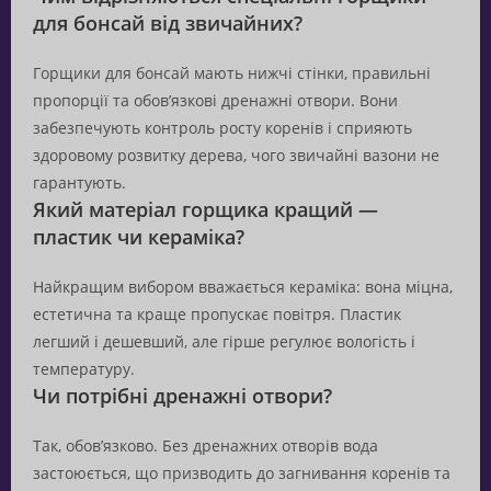
для бонсай від звичайних?
Горщики для бонсай мають нижчі стінки, правильні
пропорції та обов’язкові дренажні отвори. Вони
забезпечують контроль росту коренів і сприяють
здоровому розвитку дерева, чого звичайні вазони не
гарантують.
Який матеріал горщика кращий —
пластик чи кераміка?
Найкращим вибором вважається кераміка: вона міцна,
естетична та краще пропускає повітря. Пластик
легший і дешевший, але гірше регулює вологість і
температуру.
Чи потрібні дренажні отвори?
Так, обов’язково. Без дренажних отворів вода
застоюється, що призводить до загнивання коренів та