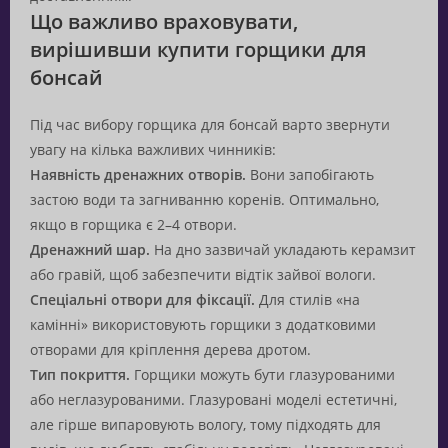
Що важливо враховувати,
вирішивши купити горщики для
бонсай
Під час вибору горщика для бонсай варто звернути
увагу на кілька важливих чинників:
Наявність дренажних отворів.
Вони запобігають
застою води та загниванню коренів. Оптимально,
якщо в горщика є 2–4 отвори.
Дренажний шар.
На дно зазвичай укладають керамзит
або гравій, щоб забезпечити відтік зайвої вологи.
Спеціальні отвори для фіксації.
Для стилів «на
камінні» використовують горщики з додатковими
отворами для кріплення дерева дротом.
Тип покриття.
Горщики можуть бути глазурованими
або неглазурованими. Глазуровані моделі естетичні,
але гірше випаровують вологу, тому підходять для