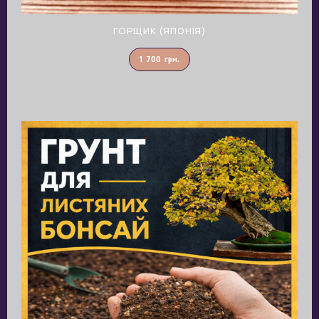
ГОРЩИК (ЯПОНІЯ)
1 700
грн.