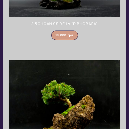
2.БОНСАЙ ЯЛІВЕЦЬ “РІВНОВАГА”
19 000
грн.