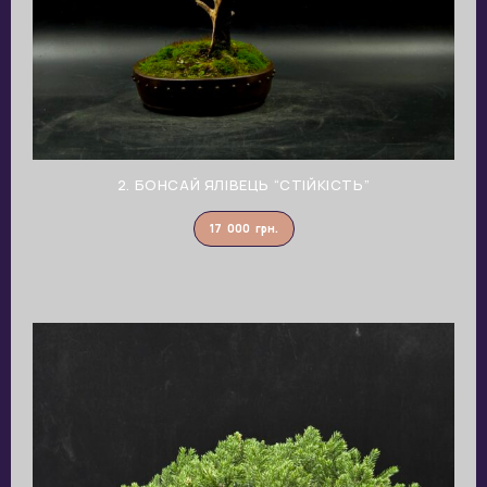
2. БОНСАЙ ЯЛІВЕЦЬ “СТІЙКІСТЬ”
17 000
грн.