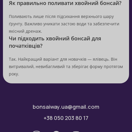
Як правильно поливати хвойний бонсай?
Поливають лише після підсихання верхнього шару
ґрунту. Важливо уникати застою води та забезпечити
якісний дренаж.
Чи підходить хвойний бонсай для
початківців?
Так. Найкращий варіант для новачків — ялівець. Він
витривалий, невибагливий та зберігає форму протягом
року.
bonsaiway.ua@gmail.com
+38 050 203 80 17