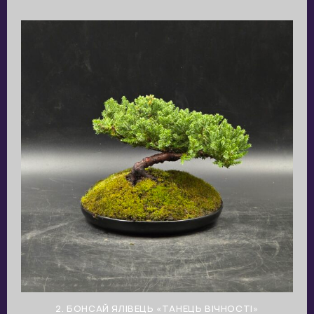
2. БОНСАЙ ЯЛІВЕЦЬ «ТАНЕЦЬ ВІЧНОСТІ»