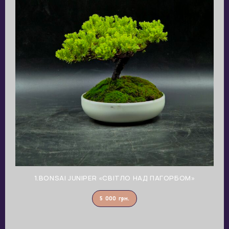
1.BONSAI JUNIPER «СВІТЛО НАД ПАГОРБОМ»
5 000
грн.