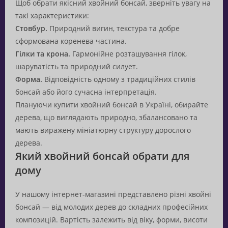
Щоб обрати якісний хвойний бонсай, зверніть увагу на
такі характеристики:
Стовбур.
Природний вигин, текстура та добре
сформована коренева частина.
Гілки та крона.
Гармонійне розташування гілок,
шаруватість та природний силует.
Форма.
Відповідність одному з традиційних стилів
бонсай або його сучасна інтерпретація.
Плануючи купити хвойний бонсай в Україні, обирайте
дерева, що виглядають природно, збалансовано та
мають виражену мініатюрну структуру дорослого
дерева.
Який хвойний бонсай обрати для
дому
У нашому інтернет-магазині представлено різні хвойні
бонсай — від молодих дерев до складних професійних
композицій. Вартість залежить від віку, форми, висоти