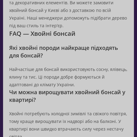
та декоративних елементів. Ви можете замовити
хвойний бонсай у Києві або з доставкою по всій
Україні. Наші менеджери допоможуть підібрати дерево
під ваш стиль та інтер’єр.
FAQ — Хвойні бонсай
Які хвойні породи найкраще підходять
для бонсай?
Найчастіше для бонсай використовують сосну, ялівець,
ялину та тис. Ці породи добре формуються й
адаптовані до клімату України.
Чи можна вирощувати хвойний бонсай у
квартирі?
Хвойні потребують холодної зимівлі та свіжого повітря,
тому краще вирощувати їх надворі або на балконі. У
квартирі вони швидко втрачають силу через нестачу
світла.