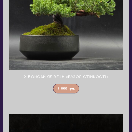
2. БОНСАЙ ЯЛІВЕЦЬ «ВУЗОЛ СТІЙКОСТІ»
7 000
грн.