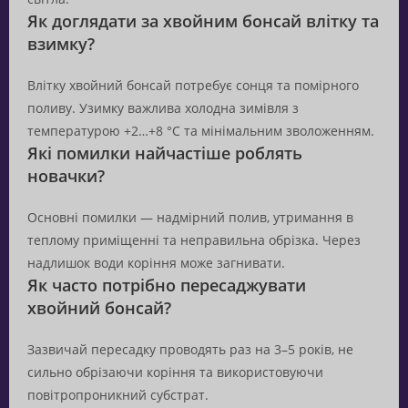
Як доглядати за хвойним бонсай влітку та
взимку?
Влітку хвойний бонсай потребує сонця та помірного
поливу. Узимку важлива холодна зимівля з
температурою +2…+8 °C та мінімальним зволоженням.
Які помилки найчастіше роблять
новачки?
Основні помилки — надмірний полив, утримання в
теплому приміщенні та неправильна обрізка. Через
надлишок води коріння може загнивати.
Як часто потрібно пересаджувати
хвойний бонсай?
Зазвичай пересадку проводять раз на 3–5 років, не
сильно обрізаючи коріння та використовуючи
повітропроникний субстрат.