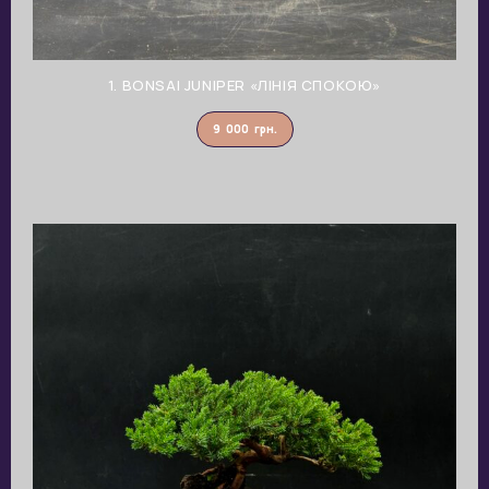
1. BONSAI JUNIPER «ЛІНІЯ СПОКОЮ»
9 000
грн.