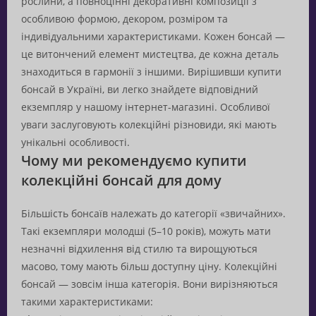
рослини, а повноцінні декоративні композиції з
особливою формою, декором, розміром та
індивідуальними характеристиками. Кожен бонсай —
це витончений елемент мистецтва, де кожна деталь
знаходиться в гармонії з іншими. Вирішивши купити
бонсай в Україні, ви легко знайдете відповідний
екземпляр у нашому інтернет-магазині. Особливої
уваги заслуговують колекційні різновиди, які мають
унікальні особливості.
Чому ми рекомендуємо купити
колекційні бонсай для дому
Більшість бонсаїв належать до категорії «звичайних».
Такі екземпляри молодші (5–10 років), можуть мати
незначні відхилення від стилю та вирощуються
масово, тому мають більш доступну ціну. Колекційні
бонсай — зовсім інша категорія. Вони вирізняються
такими характеристиками: