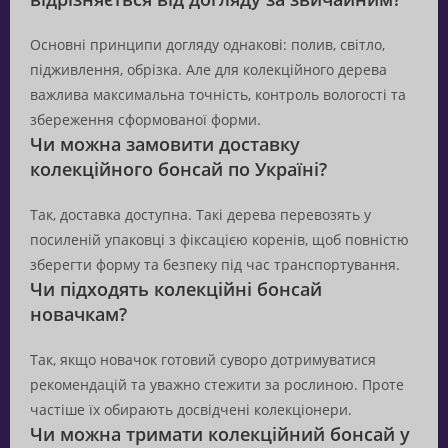
Основні принципи догляду однакові: полив, світло,
підживлення, обрізка. Але для колекційного дерева
важлива максимальна точність, контроль вологості та
збереження сформованої форми.
Чи можна замовити доставку
колекційного бонсай по Україні?
Так, доставка доступна. Такі дерева перевозять у
посиленій упаковці з фіксацією коренів, щоб повністю
зберегти форму та безпеку під час транспортування.
Чи підходять колекційні бонсай
новачкам?
Так, якщо новачок готовий суворо дотримуватися
рекомендацій та уважно стежити за рослиною. Проте
частіше їх обирають досвідчені колекціонери.
Чи можна тримати колекційний бонсай у