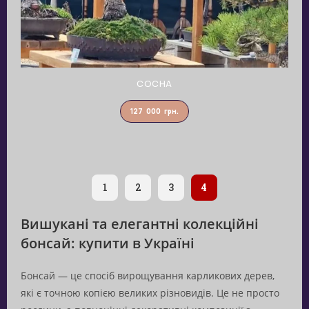
СОСНА
127 000
грн.
1
2
3
4
Вишукані та елегантні колекційні
бонсай: купити в Україні
Бонсай — це спосіб вирощування карликових дерев,
які є точною копією великих різновидів. Це не просто