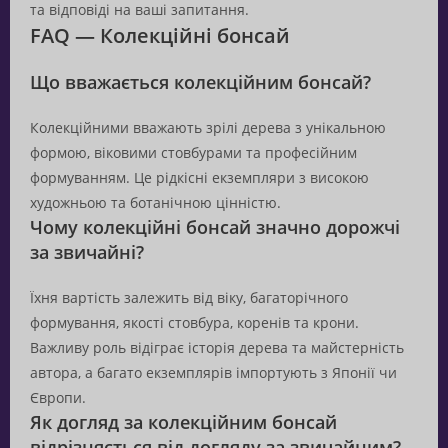
та відповіді на ваші запитання.
FAQ — Колекційні бонсай
Що вважається колекційним бонсай?
Колекційними вважають зрілі дерева з унікальною
формою, віковими стовбурами та професійним
формуванням. Це рідкісні екземпляри з високою
художньою та ботанічною цінністю.
Чому колекційні бонсай значно дорожчі
за звичайні?
Їхня вартість залежить від віку, багаторічного
формування, якості стовбура, коренів та крони.
Важливу роль відіграє історія дерева та майстерність
автора, а багато екземплярів імпортують з Японії чи
Європи.
Як догляд за колекційним бонсай
відрізняється від догляду за звичайним?