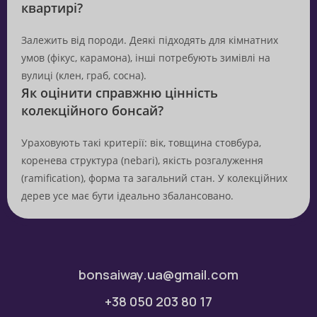
квартирі?
Залежить від породи. Деякі підходять для кімнатних
умов (фікус, карамона), інші потребують зимівлі на
вулиці (клен, граб, сосна).
Як оцінити справжню цінність
колекційного бонсай?
Ураховують такі критерії: вік, товщина стовбура,
коренева структура (nebari), якість розгалуження
(ramification), форма та загальний стан. У колекційних
дерев усе має бути ідеально збалансовано.
bonsaiway.ua@gmail.com
+38 050 203 80 17