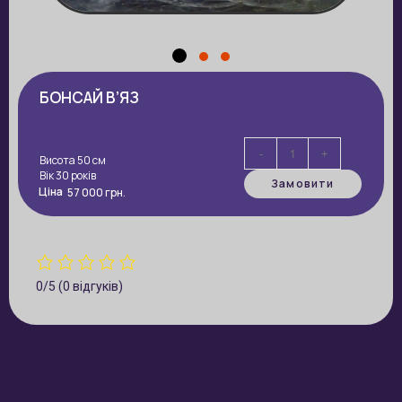
БОНСАЙ В’ЯЗ
-
+
Висота 50 см
Вік 30 років
Замовити
Ціна
57 000
грн.
0/5
(0 відгуків)