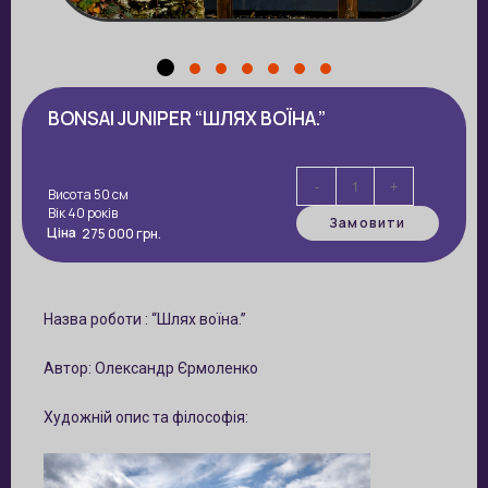
BONSAI JUNIPER “ШЛЯХ ВОЇНА.”
-
+
Висота 50 см
Вік 40 років
Замовити
Ціна
275 000
грн.
Назва роботи : “Шлях воїна.”
Автор: Олександр Єрмоленко
Художній опис та філософія: