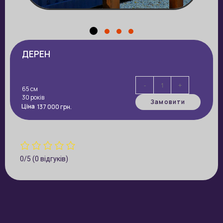
ДЕРЕН
-
+
65 см
30 років
Замовити
Ціна
137 000
грн.
0/5
(0 відгуків)