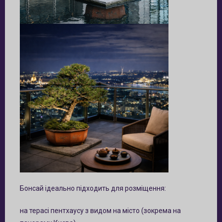
Бонсай ідеально підходить для розміщення:
на терасі пентхаусу з видом на місто (зокрема на