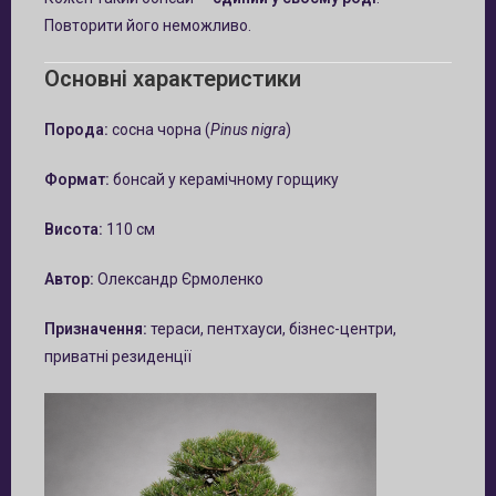
Повторити його неможливо.
Основні характеристики
Порода:
сосна чорна (
Pinus nigra
)
Формат:
бонсай у керамічному горщику
Висота:
110 см
Автор:
Олександр Єрмоленко
Призначення:
тераси, пентхауси, бізнес-центри,
приватні резиденції