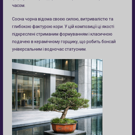
часом.
Сосна чорна відома своєю силою, витривалістю та
глибокою фактурою кори. У цій композиції ці якості
підкреслені стриманим формуванням і класичною
подачею в керамічному горщику, що робить бонсай
універсальним і водночас статусним.