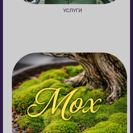
УСЛУГИ