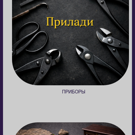
ПРИБОРЫ