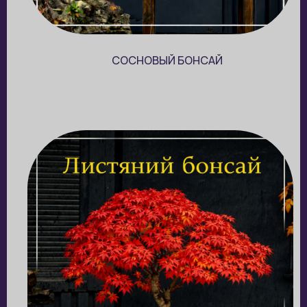
СОСНОВЫЙ БОНСАЙ