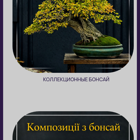
КОЛЛЕКЦИОННЫЕ БОНСАЙ