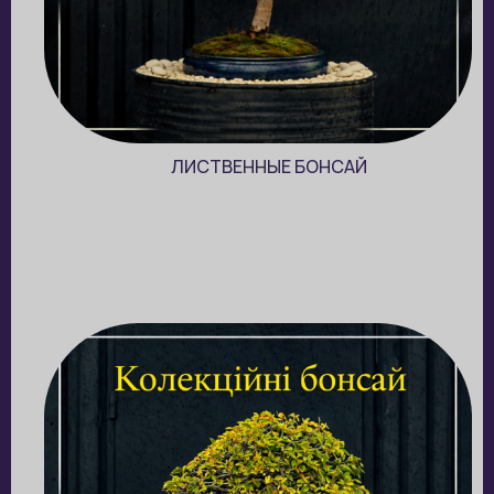
ЛИСТВЕННЫЕ БОНСАЙ