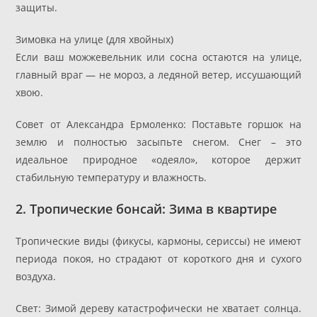
защиты.
Зимовка на улице (для хвойных)
Если ваш можжевельник или сосна остаются на улице,
главный враг — не мороз, а ледяной ветер, иссушающий
хвою.
Совет от Александра Ермоленко: Поставьте горшок на
землю и полностью засыпьте снегом. Снег – это
идеальное природное «одеяло», которое держит
стабильную температуру и влажность.
2. Тропические бонсай: Зима в квартире
Тропические виды (фикусы, кармоны, сериссы) не имеют
периода покоя, но страдают от короткого дня и сухого
воздуха.
Свет: Зимой дереву катастрофически не хватает солнца.