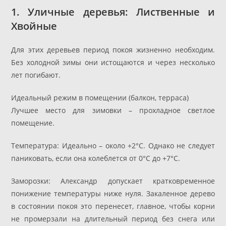
1. Уличные деревья: Лиственные и
Хвойные
Для этих деревьев период покоя жизненно необходим.
Без холодной зимы они истощаются и через несколько
лет погибают.
Идеальный режим в помещении (балкон, терраса)
Лучшее место для зимовки – прохладное светлое
помещение.
Температура: Идеально – около +2°C. Однако не следует
паниковать, если она колеблется от 0°C до +7°C.
Заморозки: Александр допускает кратковременное
понижение температуры ниже нуля. Закаленное дерево
в состоянии покоя это перенесет, главное, чтобы корни
не промерзали на длительный период без снега или