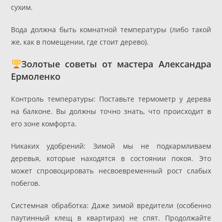
сухим.
Вода должна быть комнатной температуры (либо такой
же, как в помещении, где стоит дерево).
Золотые советы от мастера Александра
Ермоленко
Контроль температуры: Поставьте термометр у дерева
на балконе. Вы должны точно знать, что происходит в
его зоне комфорта.
Никаких удобрений: Зимой мы не подкармливаем
деревья, которые находятся в состоянии покоя. Это
может спровоцировать несвоевременный рост слабых
побегов.
Системная обработка: Даже зимой вредители (особенно
паутинный клещ в квартирах) не спят. Продолжайте