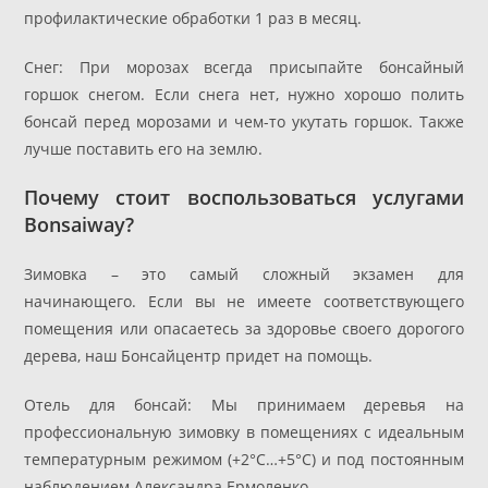
профилактические обработки 1 раз в месяц.
Снег: При морозах всегда присыпайте бонсайный
горшок снегом. Если снега нет, нужно хорошо полить
бонсай перед морозами и чем-то укутать горшок. Также
лучше поставить его на землю.
Почему стоит воспользоваться услугами
Bonsaiway?
Зимовка – это самый сложный экзамен для
начинающего. Если вы не имеете соответствующего
помещения или опасаетесь за здоровье своего дорогого
дерева, наш Бонсайцентр придет на помощь.
Отель для бонсай: Мы принимаем деревья на
профессиональную зимовку в помещениях с идеальным
температурным режимом (+2°C…+5°C) и под постоянным
наблюдением Александра Ермоленко.