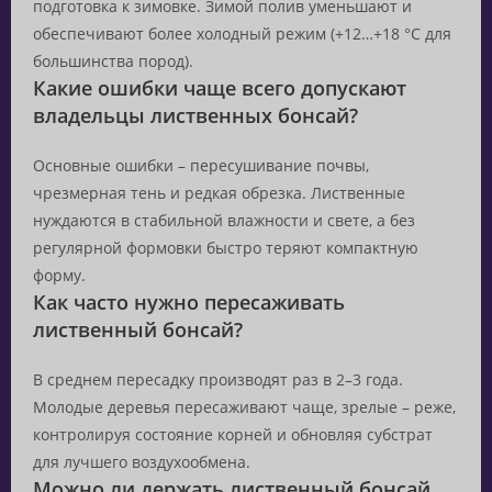
подготовка к зимовке. Зимой полив уменьшают и
обеспечивают более холодный режим (+12…+18 °C для
большинства пород).
Какие ошибки чаще всего допускают
владельцы лиственных бонсай?
Основные ошибки – пересушивание почвы,
чрезмерная тень и редкая обрезка. Лиственные
нуждаются в стабильной влажности и свете, а без
регулярной формовки быстро теряют компактную
форму.
Как часто нужно пересаживать
лиственный бонсай?
В среднем пересадку производят раз в 2–3 года.
Молодые деревья пересаживают чаще, зрелые – реже,
контролируя состояние корней и обновляя субстрат
для лучшего воздухообмена.
Можно ли держать лиственный бонсай