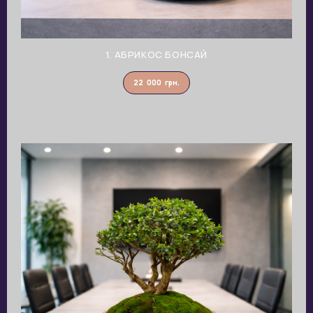
1. АБРИКОС БОНСАЙ
22 000
грн.