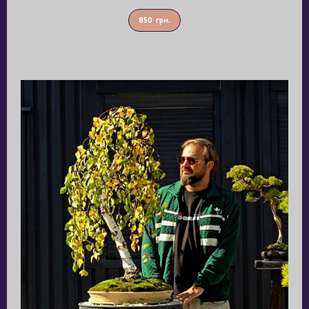
850
грн.