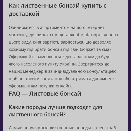
Как лиственные бонсай купить с
доставкой
Ознайомтеся з асортиментом нашого інтернет-
магазину, де широко представлені мініатюрні дерева
цього виду. Їхня вартість варіюється, що дозволяє
кожному підібрати бонсай під свій бюджет та смак.
Оформлюйте замовлення з доставленням до будь-
якого населеного пункту України. Звертайтеся до
наших менеджерів за індивідуальною консультацією,
щоб поставити запитання або отримати допомогу з
оформленням покупки онлайн.
FAQ — Листовые бонсай
Какие породы лучше подходят для
лиственного бонсай?
Самые популярные лиственные породы – клен, граб,