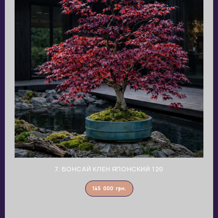
7. БОНСАЙ КЛЕН ЯПОНСКИЙ 120
145 000
грн.