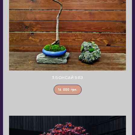
3.БОНСАЙ ВЯЗ
14 000
грн.