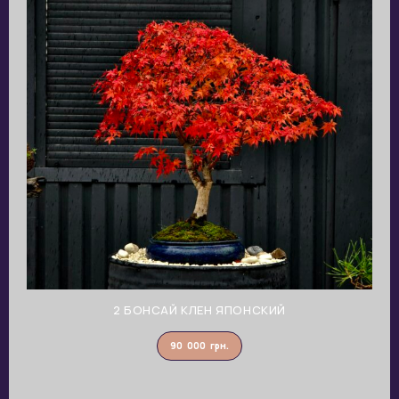
2 БОНСАЙ КЛЕН ЯПОНСКИЙ
90 000
грн.