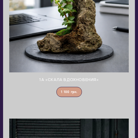
1A «СКАЛА ВДОХНОВЕНИЯ»
1 100
грн.