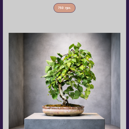
750
грн.