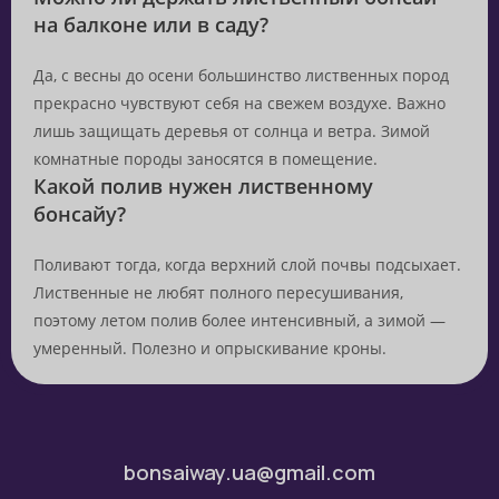
на балконе или в саду?
Да, с весны до осени большинство лиственных пород
прекрасно чувствуют себя на свежем воздухе. Важно
лишь защищать деревья от солнца и ветра. Зимой
комнатные породы заносятся в помещение.
Какой полив нужен лиственному
бонсайу?
Поливают тогда, когда верхний слой почвы подсыхает.
Лиственные не любят полного пересушивания,
поэтому летом полив более интенсивный, а зимой —
умеренный. Полезно и опрыскивание кроны.
bonsaiway.ua@gmail.com