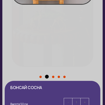
БОНСАЙ СОСНА
-
+
Высота 50 см