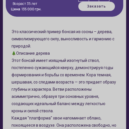
Возраст 35 лет
Заказать
Цена
135 000
грн.
Это классический пример бонсая из сосны – дерева,
символизирующего силу, выносливость и гармонию с
природой.
Описание дерева
Этот бонсай имеет изящный изогнутый ствол,
постепенно сужающийся кверху, демонстрируя годы
формирования и борьбы со временем. Кора темная,
шершавая, со следами возраста — это придает образу
глубины и характера. Ветви расположены
асимметрично, образуя три основных уровня,
создающих идеальный баланс между легкостью
кроны и силой ствола.
Каждая "платформа" хвои напоминает облако,
покоящееся в воздухе. Она расположена свободно, но