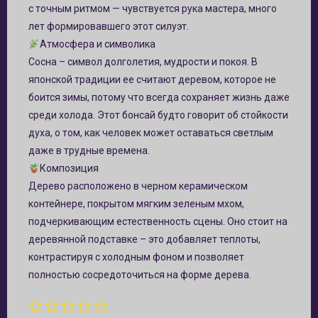
с точным ритмом — чувствуется рука мастера, много
лет формировавшего этот силуэт.
Атмосфера и символика
Сосна – символ долголетия, мудрости и покоя. В
японской традиции ее считают деревом, которое не
боится зимы, потому что всегда сохраняет жизнь даже
среди холода. Этот бонсай будто говорит об стойкости
духа, о том, как человек может оставаться светлым
даже в трудные времена.
Композиция
Дерево расположено в черном керамическом
контейнере, покрытом мягким зеленым мхом,
подчеркивающим естественность сцены. Оно стоит на
деревянной подставке – это добавляет теплоты,
контрастируя с холодным фоном и позволяет
полностью сосредоточиться на форме дерева.