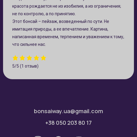
красота рождается не из изобилия, а из ограничения;
не по контролю, а по принятию.
Этот бонсай – пейзаж, возведенный по сути. Не
имитация природы, а ее впечатление. Картина,
написанная временем, терпением и уважением к тому,
что сильнее нас.
5/5
(1 отзыв)
bonsaiway.ua@gmail.com
+38 050 203 80 17