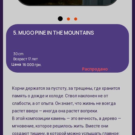
5. MUGO PINE IN THE MOUNTAINS
30 cm
Возраст 17 лет
Цена
16 000
грн.
Распродано
Корни держатся за пустоту, за трещины, где хранится
память о дожде и холоде. Ствол наклонен не от
слабости, а от опыта. Он знает, что жизнь не всегда
растет вверх — иногда она растет вопреки.
В этой композиции камень — это вечность, а дерево —
мгновение, которое решилось жить. Вместе они
создают тишину, в которой можно услышать главное: