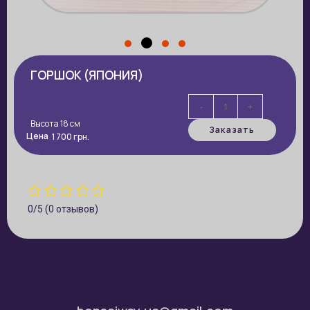
ГОРШОК (ЯПОНИЯ)
-
+
Высота 18 см
Заказать
Цена
1 700
грн.
0/5
(0 отзывов)