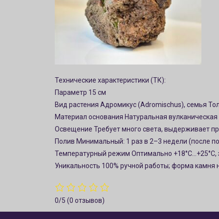
Технические характеристики (ТК):
Параметр 15 см
Вид растения Адромикус (Adromischus), семья То
Материал основания Натуральная вулканическая 
Освещение Требует много света, выдерживает пр
Полив Минимальный: 1 раз в 2–3 недели (после п
Температурный режим Оптимально +18°C…+25°C, 
Уникальность 100% ручной работы; форма камня
0/5
(0 отзывов)