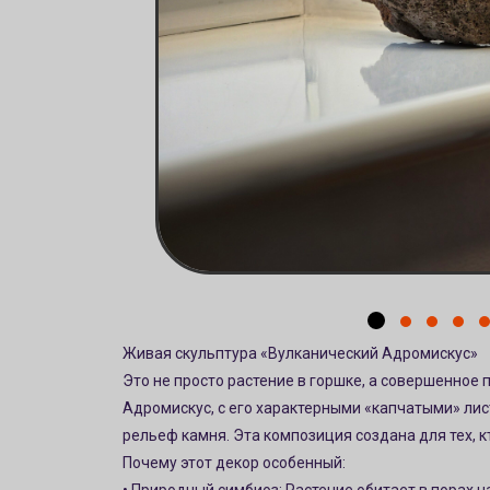
Живая скульптура «Вулканический Адромискус»
Это не просто растение в горшке, а совершенное
Адромискус, с его характерными «капчатыми» ли
рельеф камня. Эта композиция создана для тех, 
Почему этот декор особенный: